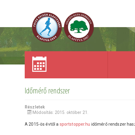
Időmérő rendszer
Részletek
Módosítás: 2015. október 21.
A 2015-ös évtől a
sportstopper.hu
időmérő rendszer hasz