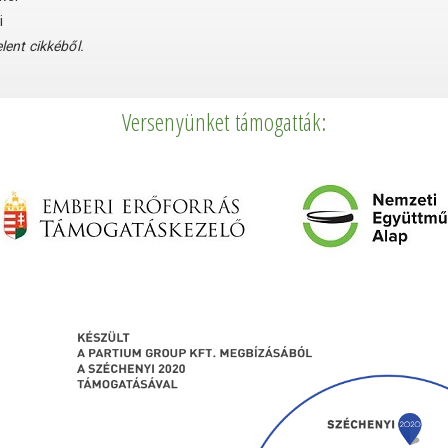
i
lent cikkéből.
Versenyünket támogatták: