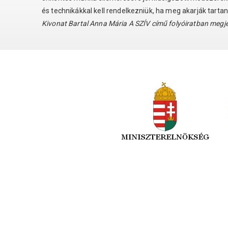
és technikákkal kell rendelkezniük, ha meg akarják tartan
Kivonat Bartal Anna Mária A SZÍV című folyóiratban megje