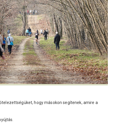
lkötelezettségüket, hogy másokon segítenek, amire a
nyújtás.