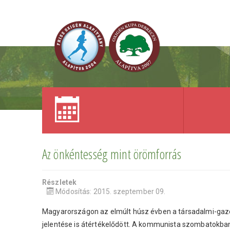
Az önkéntesség mint örömforrás
Részletek
Módosítás: 2015. szeptember 09.
Magyarországon az elmúlt húsz évben a társadalmi-gaz
jelentése is átértékelődött. A kommunista szombatokban 