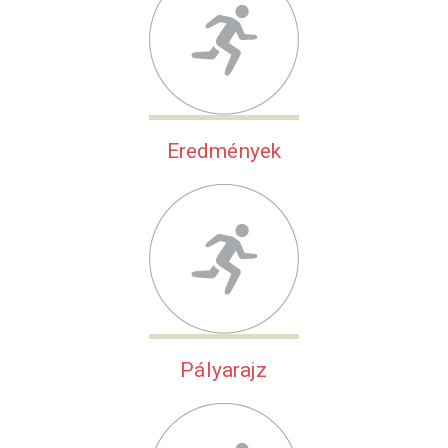
Eredmények
Pályarajz