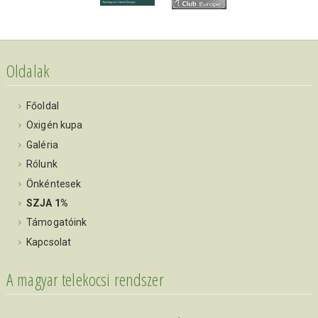
Oldalak
Főoldal
Oxigén kupa
Galéria
Rólunk
Önkéntesek
SZJA 1%
Támogatóink
Kapcsolat
A magyar telekocsi rendszer