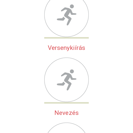
Versenykiírás
Nevezés