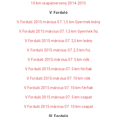
10 km csapatverseny 2014-2015
V. Forduló
V. Forduló 2015.március 07. 1,5 km Gyermek leány
V. Forduló 2015.március 07. 1,5 km Gyermek fiú
V. Forduló 2015.március 07. 2,5 km leány
V. Forduló 2015.március 07. 2,5 km fiú
V. Forduló 2015.március 07. 5 km nők
V. Forduló 2015.március 07. 5 km férfiak
V. Forduló 2015.március 07. 10 km nők
V. Forduló 2015.március 07. 10 km férfiak
V. Forduló 2015.március 07. 5 km csapat
V. Forduló 2015.március 07. 10 km csapat
IV. Forduló