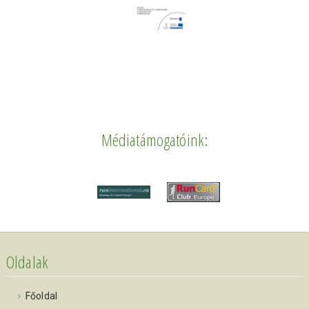
Médiatámogatóink:
Oldalak
Főoldal