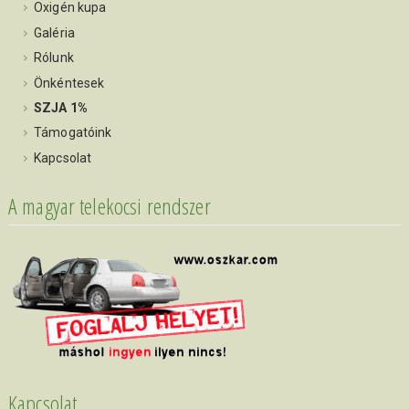
Oxigén kupa
Galéria
Rólunk
Önkéntesek
SZJA 1%
Támogatóink
Kapcsolat
A magyar telekocsi rendszer
Kapcsolat